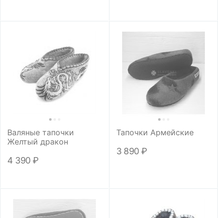
Валяные тапочки
Тапочки Армейские
Желтый дракон
3 890
₽
4 390
₽