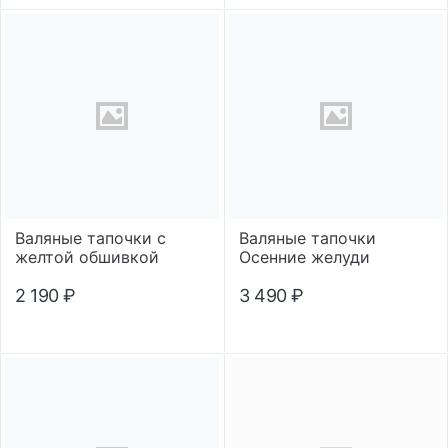
Валяные тапочки с
Валяные тапочки
желтой обшивкой
Осенние желуди
2 190
₽
3 490
₽