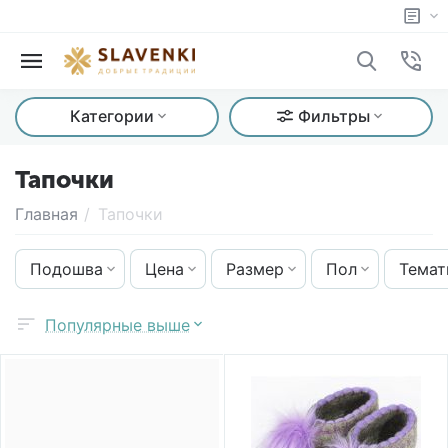
Категории
Фильтры
Тапочки
Главная
/
Тапочки
Подошва
Цена
Размер
Пол
Темат
Популярные выше