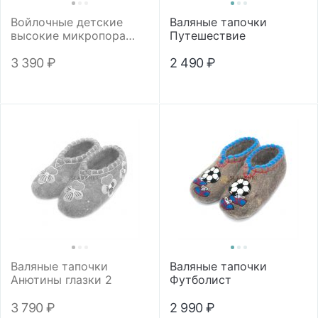
Войлочные детские
Валяные тапочки
высокие микропора
Путешествие
"Солнышко"
3 390
₽
2 490
₽
Валяные тапочки
Валяные тапочки
Анютины глазки 2
Футболист
3 790
₽
2 990
₽