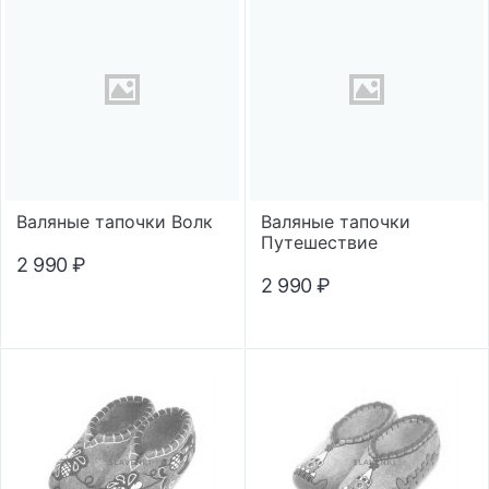
Валяные тапочки Волк
Валяные тапочки
Путешествие
2 990
₽
2 990
₽