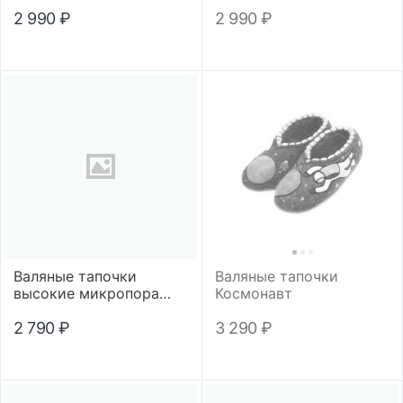
2 990
₽
2 990
₽
Валяные тапочки
Валяные тапочки
высокие микропора
Космонавт
"Василиса"
2 790
₽
3 290
₽