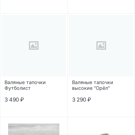
Валяные тапочки
Валяные тапочки
Футболист
высокие "Орёл"
3 490
₽
3 290
₽