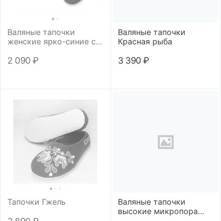
Валяные тапочки
Валяные тапочки
женские ярко-синие с
Красная рыба
желтой подошвой
2 090
₽
3 390
₽
Тапочки Гжель
Валяные тапочки
высокие микропора
"Василиса"