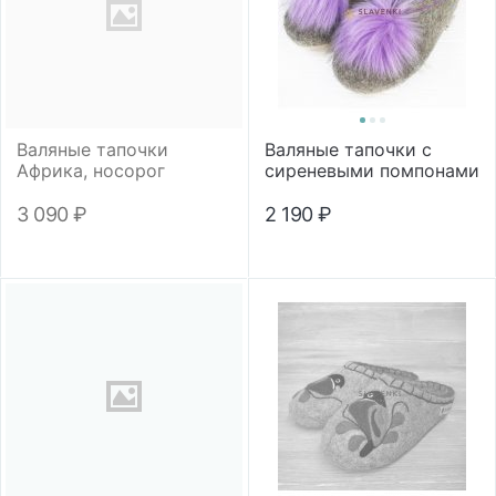
Валяные тапочки
Валяные тапочки с
Африка, носорог
сиреневыми помпонами
3 090
₽
2 190
₽