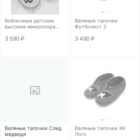
Войлочные детские
Валяные тапочки
высокие микропора
Футболист 2
"Грузовичок"
3 590
₽
3 490
₽
Валяные тапочки След
Валяные тапочки ХК
медведя
Лого