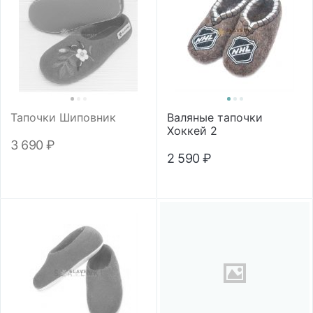
Тапочки Шиповник
Валяные тапочки
Хоккей 2
3 690
₽
2 590
₽