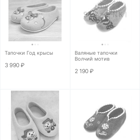
Тапочки Год крысы
Валяные тапочки
Волчий мотив
3 990
₽
2 190
₽