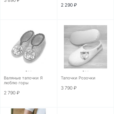
3 890
₽
2 290
₽
Валяные тапочки Я
Тапочки Розочки
люблю горы
3 790
₽
2 790
₽