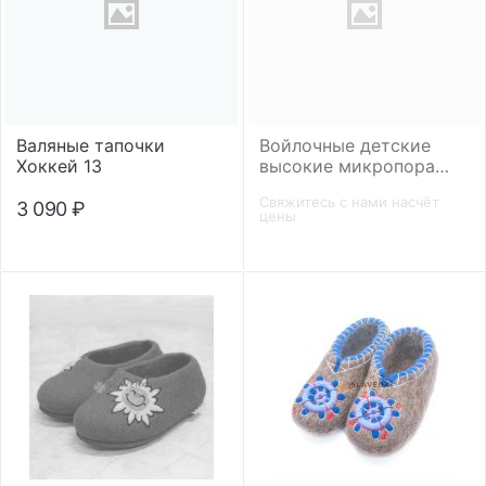
Валяные тапочки
Войлочные детские
Хоккей 13
высокие микропора
"Солнышко"
Свяжитесь с нами насчёт
3 090
₽
цены