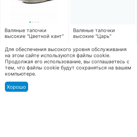
Валяные тапочки
Валяные тапочки
высокие "Цветной кант"
высокие "Царь"
Свяжитесь с нами насчёт
2 300
₽
Для обеспечения высокого уровня обслуживания
цены
на этом сайте используются файлы cookie.
Продолжая его использование, вы соглашаетесь с
тем, что файлы cookie будут сохраняться на вашем
компьютере.
Хорошо
Валяные тапочки
Валяные тапочки