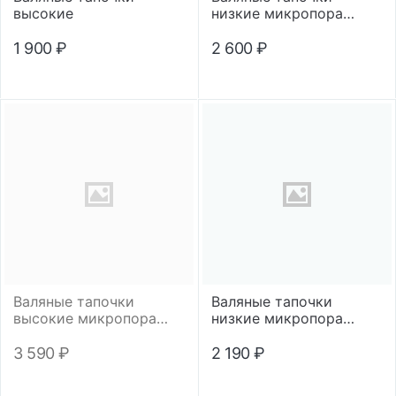
высокие
низкие микропора
"Цветной кант"
1 900
₽
2 600
₽
Валяные тапочки
Валяные тапочки
высокие микропора
низкие микропора
"Любимая бабушка"
"Помпон"
3 590
₽
2 190
₽