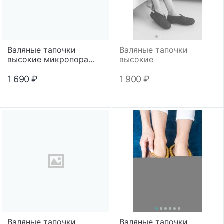
Валяные тапочки
Валяные тапочки
высокие микропора
высокие
"Цветной кант"
1 690
₽
1 900
₽
Валяные тапочки
Валяные тапочки