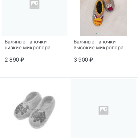
Валяные тапочки
Валяные тапочки
низкие микропора
высокие микропора
"Бабочки розовые"
"Любимый дед"
2 890
₽
3 900
₽