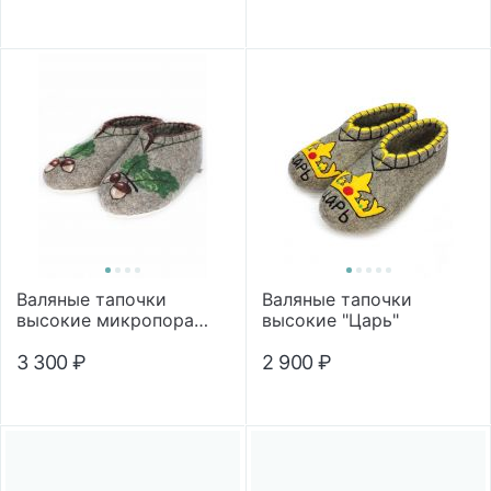
Валяные тапочки
Валяные тапочки
высокие микропора
высокие "Царь"
"Дубок"
3 300
₽
2 900
₽