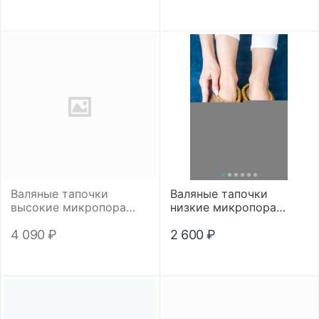
Валяные тапочки
Валяные тапочки
высокие микропора
низкие микропора
"Любимая бабушка"
"Цветной кант"
4 090
₽
2 600
₽