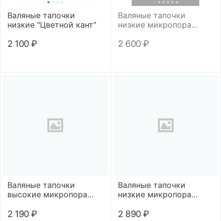
Валяные тапочки
Валяные тапочки
низкие "Цветной кант"
низкие микропора
"Цветной кант"
2 100
₽
2 600
₽
Валяные тапочки
Валяные тапочки
высокие микропора
низкие микропора
"Цветной кант"
"Морские"
2 190
₽
2 890
₽