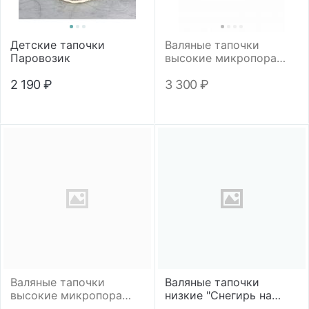
Детские тапочки
Валяные тапочки
Паровозик
высокие микропора
"Кеды"
2 190
₽
3 300
₽
Валяные тапочки
Валяные тапочки
высокие микропора
низкие "Снегирь на
"Мультиколор"
рябине"