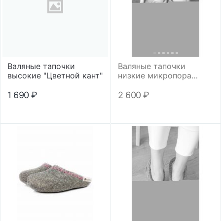
Валяные тапочки
Валяные тапочки
высокие "Цветной кант"
низкие микропора
"Цветной кант"
1 690
₽
2 600
₽