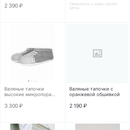
Свяжитесь с нами насчёт
2 390
₽
цены
Валяные тапочки
Валяные тапочки с
высокие микропора
оранжевой обшивкой
"Кеды"
3 300
₽
2 190
₽