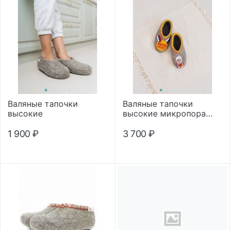
Валяные тапочки
Валяные тапочки
высокие
высокие микропора
"Любимая бабушка"
1 900
₽
3 700
₽