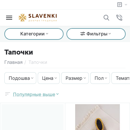
Категории
Фильтры
Тапочки
Главная
/
Тапочки
Подошва
Цена
Размер
Пол
Темат
Популярные выше