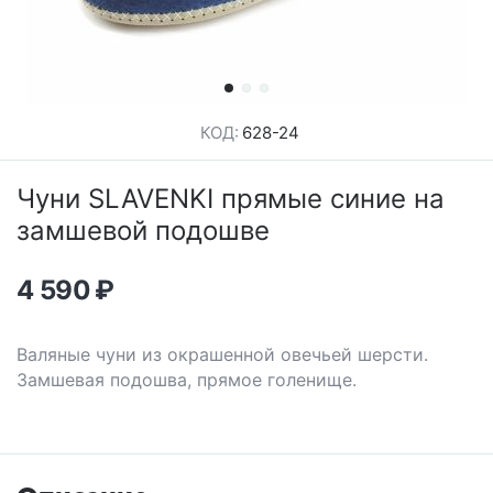
КОД:
628-24
Чуни SLAVENKI прямые синие на
замшевой подошве
4 590
₽
Валяные чуни из окрашенной овечьей шерсти.
Замшевая подошва, прямое голенище.