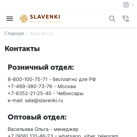
Главная
/
Контакты
Контакты
Розничный отдел:
8-800-100-75-71 - бесплатно для РФ
+7-499-380-73-76 - Москва
+7-8352-21-25-40 - Чебоксары
e-mail: sale@slavenki.ru
Оптовый отдел:
Васильева Ольга - менеджер
+7 (906) 131-46-23 - whatsapp, viber, telegram