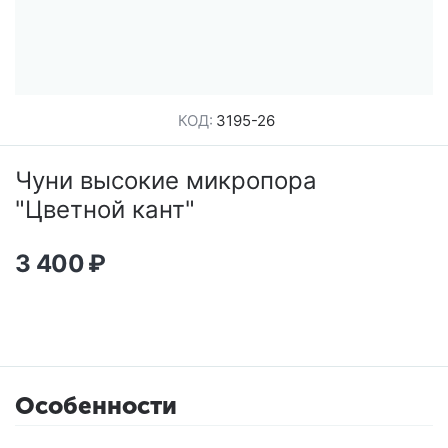
КОД:
3195-26
Чуни высокие микропора
"Цветной кант"
3 400
₽
Особенности