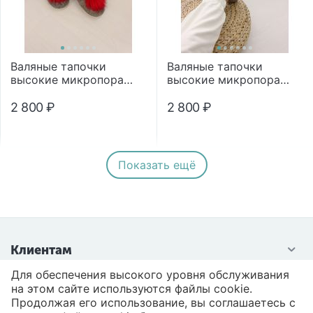
Валяные тапочки
Валяные тапочки
высокие микропора
высокие микропора
"Помпон"
"Помпон"
2 800
₽
2 800
₽
Показать ещё
Клиентам
Для обеспечения высокого уровня обслуживания
Контакты
на этом сайте используются файлы cookie.
Продолжая его использование, вы соглашаетесь с