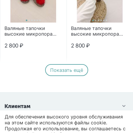
Валяные тапочки
Валяные тапочки
высокие микропора
высокие микропора
"Помпон"
"Помпон"
2 800
₽
2 800
₽
Показать ещё
Клиентам
Для обеспечения высокого уровня обслуживания
Контакты
на этом сайте используются файлы cookie.
Продолжая его использование, вы соглашаетесь с