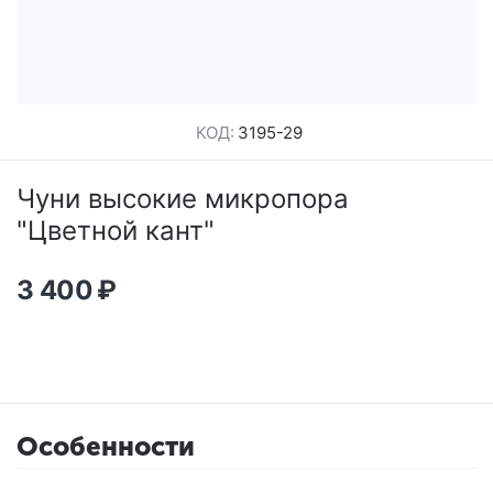
КОД:
3195-29
Чуни высокие микропора
"Цветной кант"
3 400
₽
Особенности