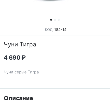
КОД:
184-14
Чуни Тигра
4 690
₽
Чуни серые Тигра
Описание