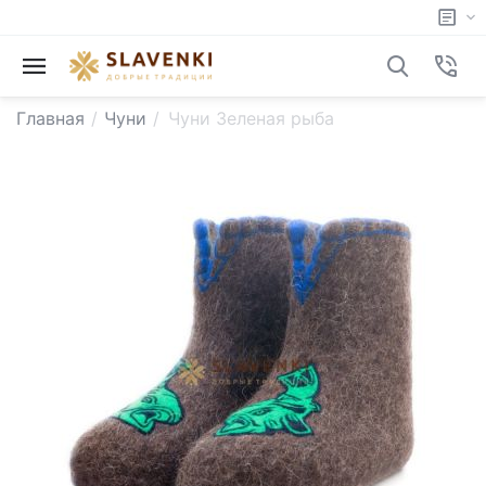
Главная
/
Чуни
/
Чуни Зеленая рыба