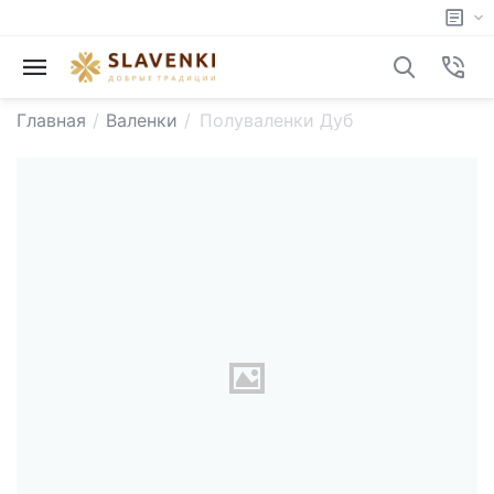
Главная
/
Валенки
/
Полуваленки Дуб