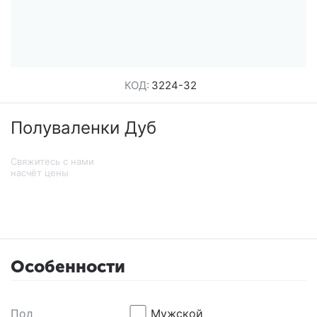
КОД:
3224-32
Полуваленки Дуб
Свяжитесь с нами
насчёт цены
Особенности
Пол
Мужской