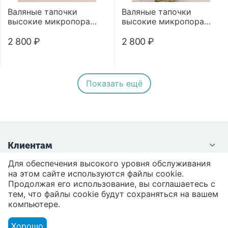
Валяные тапочки
Валяные тапочки
высокие микропора
высокие микропора
"Помпон"
"Помпон"
2 800
₽
2 800
₽
Показать ещё
Клиентам
Для обеспечения высокого уровня обслуживания
Контакты
на этом сайте используются файлы cookie.
Продолжая его использование, вы соглашаетесь с
тем, что файлы cookie будут сохраняться на вашем
компьютере.
Хорошо