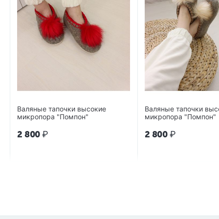
Валяные тапочки высокие
Валяные тапочки выс
микропора "Помпон"
микропора "Помпон"
2 800
₽
2 800
₽