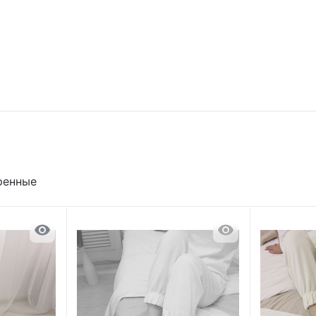
ренные