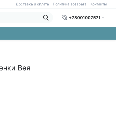
Доставка и оплата
Политика возврата
Контакты
+78001007571
енки Вея