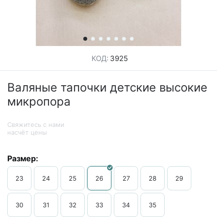
КОД:
3925
Валяные тапочки детские высокие
микропора
Свяжитесь с нами
насчёт цены
Размер:
23
24
25
26
27
28
29
30
31
32
33
34
35