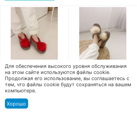
Для обеспечения высокого уровня обслуживания
на этом сайте используются файлы cookie.
Валяные тапочки
Валяные тапочки
Продолжая его использование, вы соглашаетесь с
высокие микропора
высокие микропора
тем, что файлы cookie будут сохраняться на вашем
"Помпон"
"Помпон"
компьютере.
2 800
₽
2 800
₽
Хорошо
Показать ещё