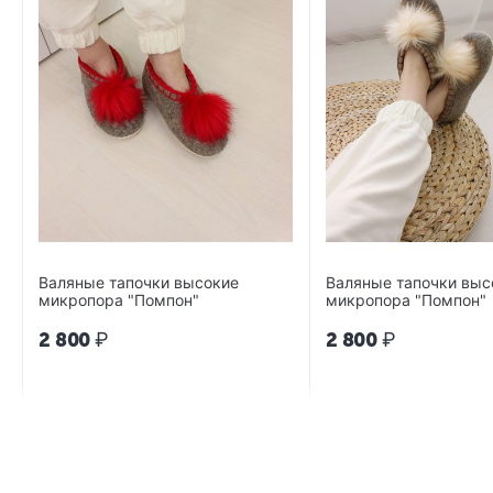
Валяные тапочки высокие
Валяные тапочки выс
микропора "Помпон"
микропора "Помпон"
2 800
₽
2 800
₽