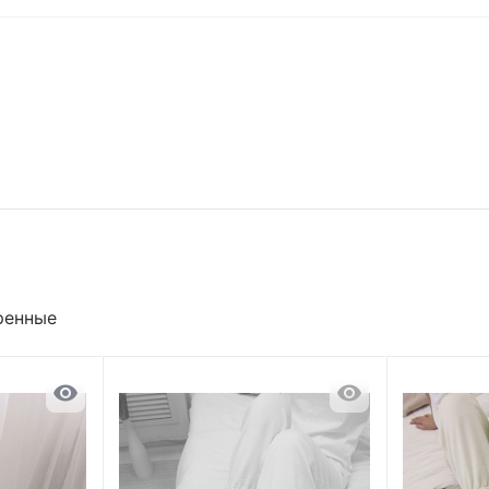
ренные