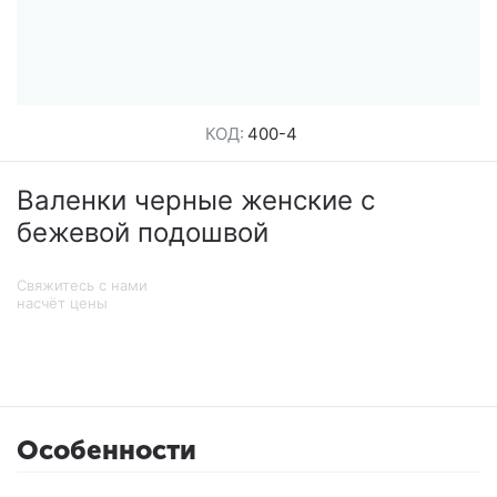
КОД:
400-4
Валенки черные женские с
бежевой подошвой
Свяжитесь с нами
насчёт цены
Особенности