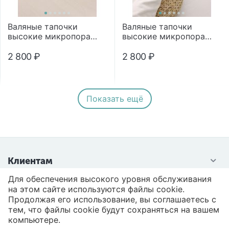
Валяные тапочки
Валяные тапочки
высокие микропора
высокие микропора
"Помпон"
"Помпон"
2 800
₽
2 800
₽
Показать ещё
Клиентам
Для обеспечения высокого уровня обслуживания
Контакты
на этом сайте используются файлы cookie.
Продолжая его использование, вы соглашаетесь с
тем, что файлы cookie будут сохраняться на вашем
компьютере.