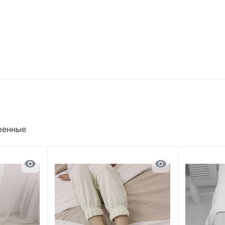
ренные