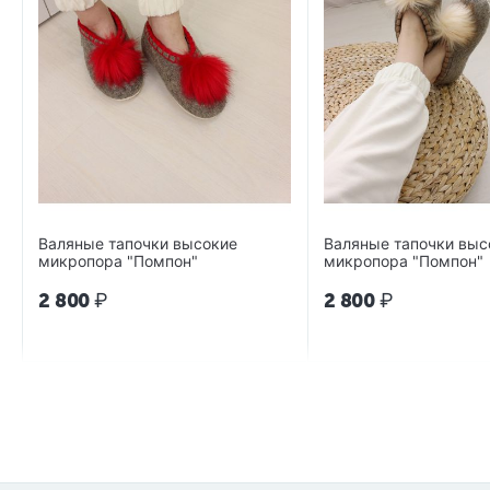
Валяные тапочки высокие
Валяные тапочки выс
микропора "Помпон"
микропора "Помпон"
2 800
₽
2 800
₽