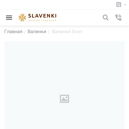
Главная
/
Валенки
/
Валенки Енот