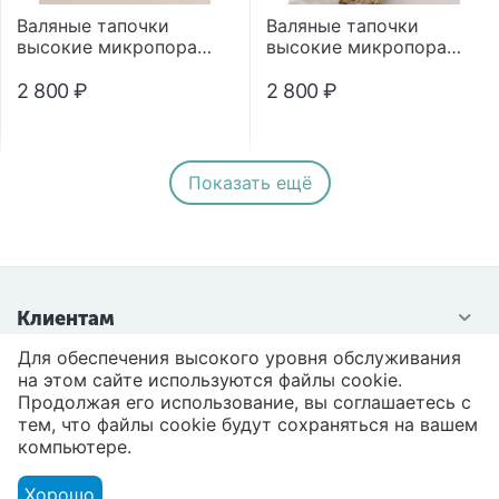
Валяные тапочки
Валяные тапочки
высокие микропора
высокие микропора
"Помпон"
"Помпон"
2 800
₽
2 800
₽
Показать ещё
Клиентам
Для обеспечения высокого уровня обслуживания
Контакты
на этом сайте используются файлы cookie.
Продолжая его использование, вы соглашаетесь с
тем, что файлы cookie будут сохраняться на вашем
компьютере.
Хорошо