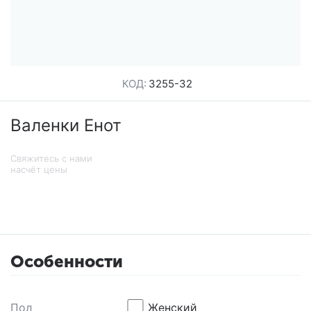
КОД:
3255-32
Валенки Енот
Свяжитесь с нами
насчёт цены
Особенности
Пол
Женский