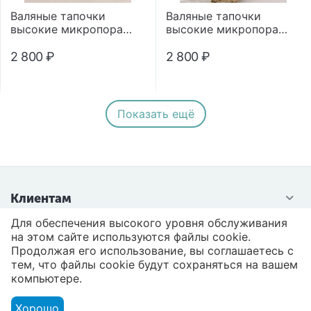
Валяные тапочки
Валяные тапочки
высокие микропора
высокие микропора
"Помпон"
"Помпон"
2 800
₽
2 800
₽
Показать ещё
Клиентам
Для обеспечения высокого уровня обслуживания
Контакты
на этом сайте используются файлы cookie.
Продолжая его использование, вы соглашаетесь с
тем, что файлы cookie будут сохраняться на вашем
компьютере.
Хорошо