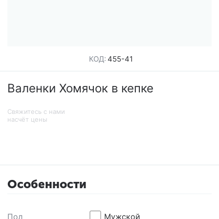
КОД:
455-41
Валенки Хомячок в кепке
Свяжитесь с нами
насчёт цены
Особенности
Пол
Мужской