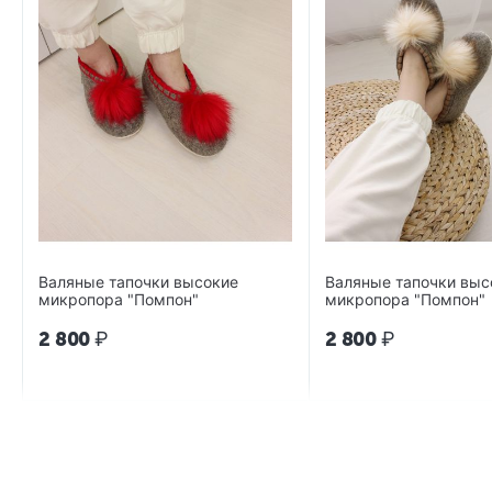
Валяные тапочки высокие
Валяные тапочки выс
микропора "Помпон"
микропора "Помпон"
2 800
₽
2 800
₽