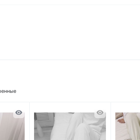
ренные