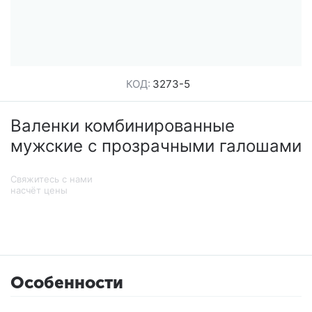
КОД:
3273-5
Валенки комбинированные
мужские с прозрачными галошами
Свяжитесь с нами
насчёт цены
Особенности