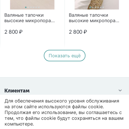
Валяные тапочки
Валяные тапочки
высокие микропора
высокие микропора
"Помпон"
"Помпон"
2 800
₽
2 800
₽
Показать ещё
Клиентам
Для обеспечения высокого уровня обслуживания
Контакты
на этом сайте используются файлы cookie.
Продолжая его использование, вы соглашаетесь с
тем, что файлы cookie будут сохраняться на вашем
компьютере.