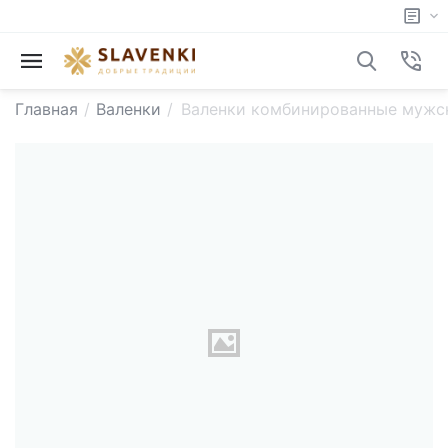
Главная
/
Валенки
/
Валенки комбинированные мужс