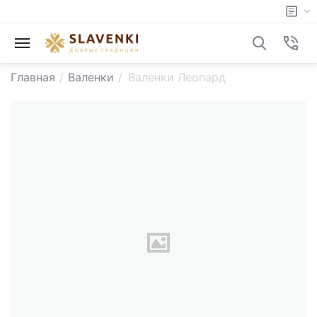
Главная
/
Валенки
/
Валенки Леопард