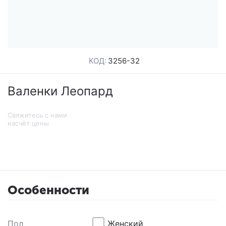
КОД:
3256-32
Валенки Леопард
Свяжитесь с нами
насчёт цены
Особенности
Пол
Женский