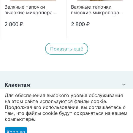
Валяные тапочки
Валяные тапочки
высокие микропора
высокие микропора
"Помпон"
"Помпон"
2 800
₽
2 800
₽
Показать ещё
Клиентам
Для обеспечения высокого уровня обслуживания
Контакты
на этом сайте используются файлы cookie.
Продолжая его использование, вы соглашаетесь с
тем, что файлы cookie будут сохраняться на вашем
компьютере.
Хорошо