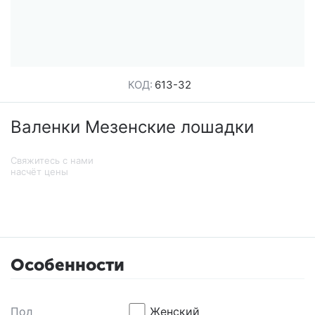
КОД:
613-32
Валенки Мезенские лошадки
Свяжитесь с нами
насчёт цены
Особенности
Пол
Женский