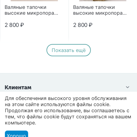
Валяные тапочки
Валяные тапочки
высокие микропора
высокие микропора
"Помпон"
"Помпон"
2 800
₽
2 800
₽
Показать ещё
Клиентам
Для обеспечения высокого уровня обслуживания
Контакты
на этом сайте используются файлы cookie.
Продолжая его использование, вы соглашаетесь с
тем, что файлы cookie будут сохраняться на вашем
компьютере.
Хорошо