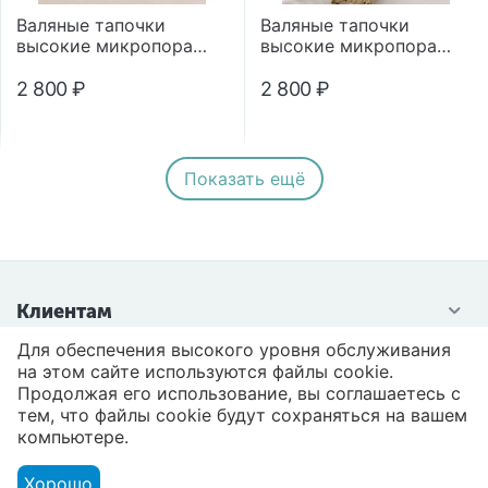
Валяные тапочки
Валяные тапочки
высокие микропора
высокие микропора
"Помпон"
"Помпон"
2 800
₽
2 800
₽
Показать ещё
Клиентам
Для обеспечения высокого уровня обслуживания
Контакты
на этом сайте используются файлы cookie.
Продолжая его использование, вы соглашаетесь с
тем, что файлы cookie будут сохраняться на вашем
компьютере.
Хорошо