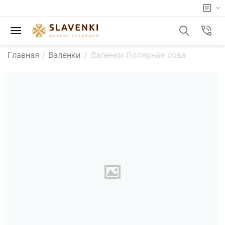
Главная
/
Валенки
/
Валенки Полярная сова