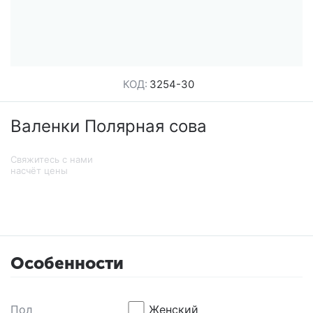
КОД:
3254-30
Валенки Полярная сова
Свяжитесь с нами
насчёт цены
Особенности
Пол
Женский