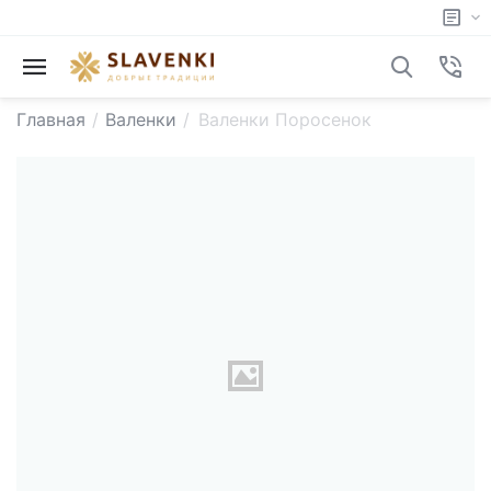
Главная
/
Валенки
/
Валенки Поросенок