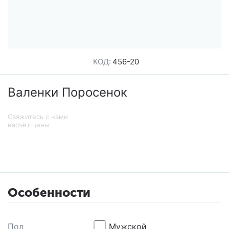
КОД:
456-20
Валенки Поросенок
Свяжитесь с нами
насчёт цены
Особенности
Пол
Мужской