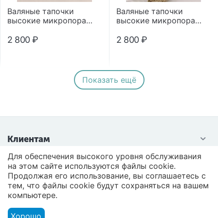
Валяные тапочки
Валяные тапочки
высокие микропора
высокие микропора
"Помпон"
"Помпон"
2 800
₽
2 800
₽
Показать ещё
Клиентам
Для обеспечения высокого уровня обслуживания
Контакты
на этом сайте используются файлы cookie.
Продолжая его использование, вы соглашаетесь с
тем, что файлы cookie будут сохраняться на вашем
компьютере.
Хорошо