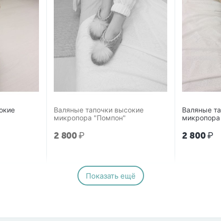
окие
Валяные тапочки высокие
Валяные т
микропора "Помпон"
микропора
2 800
₽
2 800
₽
Показать ещё