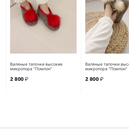
Валяные тапочки высокие
Валяные тапочки выс
микропора "Помпон"
микропора "Помпон"
2 800
₽
2 800
₽