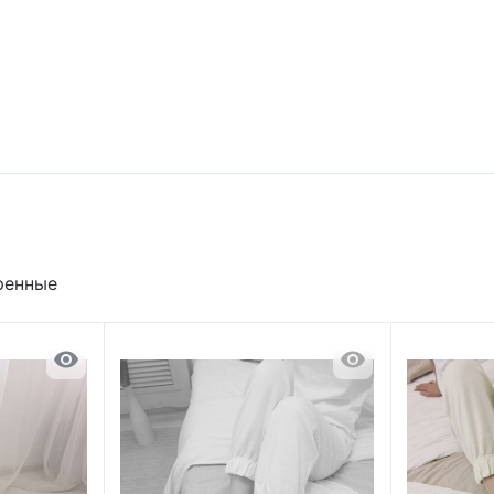
ренные