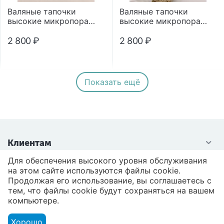
Валяные тапочки
Валяные тапочки
высокие микропора
высокие микропора
"Помпон"
"Помпон"
2 800
₽
2 800
₽
Показать ещё
Клиентам
Для обеспечения высокого уровня обслуживания
Контакты
на этом сайте используются файлы cookie.
Продолжая его использование, вы соглашаетесь с
тем, что файлы cookie будут сохраняться на вашем
компьютере.
Хорошо