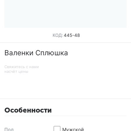
КОД:
445-48
Валенки Сплюшка
Свяжитесь с нами
насчёт цены
Особенности
Пол
Мужской