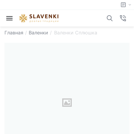
Главная
/
Валенки
/
Валенки Сплюшка