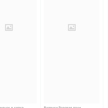
мячок в кепке
Валенки Розовая пони