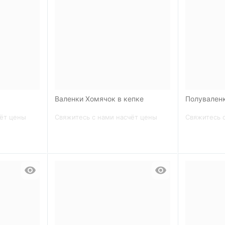
Валенки Хомячок в кепке
Полувален
чёт цены
Свяжитесь с нами насчёт цены
Свяжитесь 