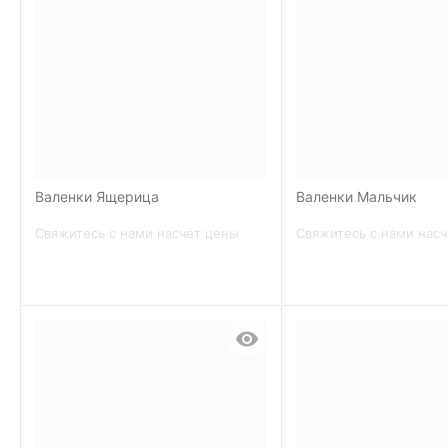
Валенки Ящерица
Валенки Мальчик
Свяжитесь с нами насчёт цены
Свяжитесь с нами нас