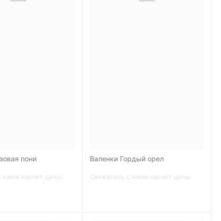
зовая пони
Валенки Гордый орел
с нами насчёт цены
Свяжитесь с нами насчёт цены