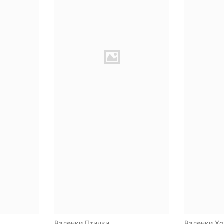
Валенки Птички
Валенки Хо