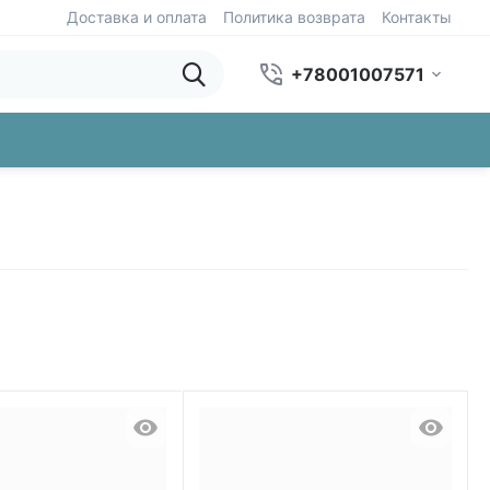
Доставка и оплата
Политика возврата
Контакты
+78001007571