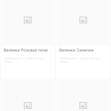
Валенки Розовая пони
Валенки Синички
Свяжитесь с нами насчёт
Свяжитесь с нами насчёт
цены
цены