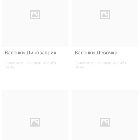
Валенки Динозаврик
Валенки Девочка
Свяжитесь с нами насчёт
Свяжитесь с нами насчёт
цены
цены