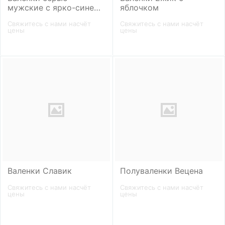
мужские с ярко-синей
яблочком
подошвой
Свяжитесь с нами насчёт
Свяжитесь с нами насчёт
цены
цены
Валенки Славик
Полуваленки Вецена
Свяжитесь с нами насчёт
Свяжитесь с нами насчёт
цены
цены