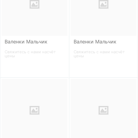
Валенки Мальчик
Валенки Мальчик
Свяжитесь с нами насчёт
Свяжитесь с нами насчёт
цены
цены