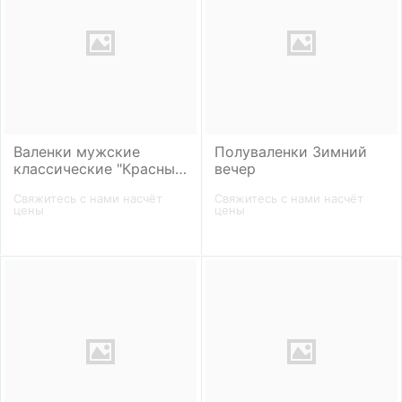
Валенки мужские
Полуваленки Зимний
классические "Красный
вечер
бык"
Свяжитесь с нами насчёт
Свяжитесь с нами насчёт
цены
цены