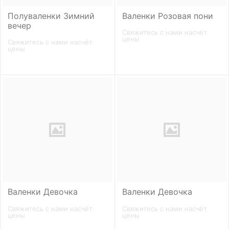
Полуваленки Зимний
Валенки Розовая пони
вечер
Свяжитесь с нами насчёт
цены
Свяжитесь с нами насчёт
цены
Валенки Девочка
Валенки Девочка
Свяжитесь с нами насчёт
Свяжитесь с нами насчёт
цены
цены