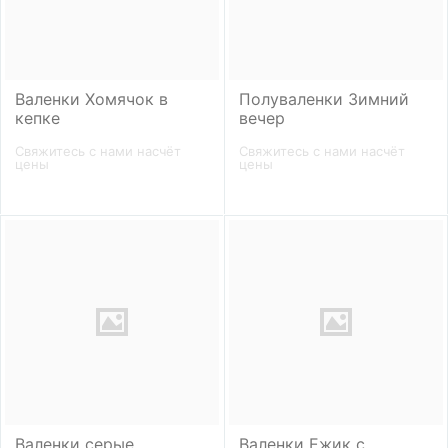
Валенки Хомячок в
Полуваленки Зимний
кепке
вечер
Свяжитесь с нами насчёт
Свяжитесь с нами насчёт
цены
цены
Валенки серые
Валенки Ежик с