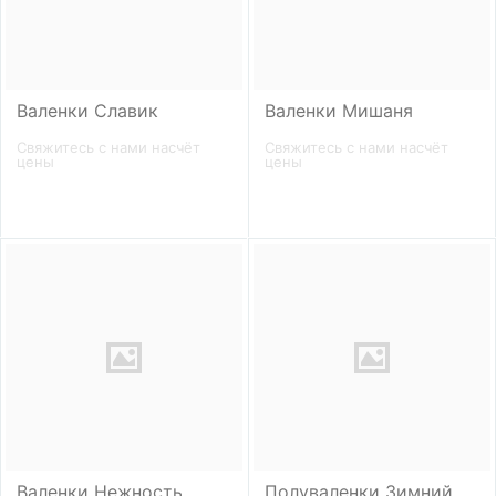
Валенки Славик
Валенки Мишаня
Свяжитесь с нами насчёт
Свяжитесь с нами насчёт
цены
цены
Валенки Нежность
Полуваленки Зимний