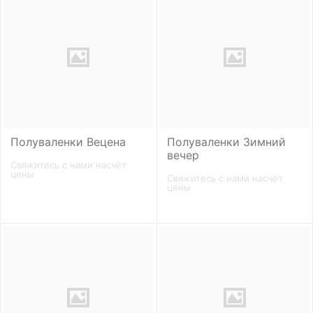
Полуваленки Вецена
Полуваленки Зимний
вечер
Свяжитесь с нами насчёт
цены
Свяжитесь с нами насчёт
цены