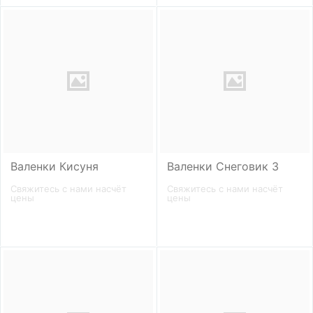
Валенки Кисуня
Валенки Снеговик 3
Свяжитесь с нами насчёт
Свяжитесь с нами насчёт
цены
цены