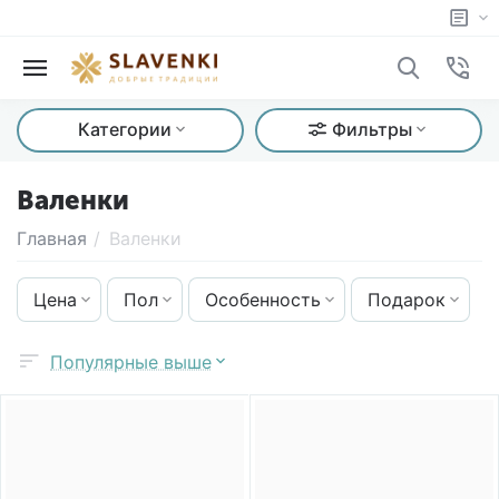
Категории
Фильтры
Валенки
Главная
/
Валенки
Цена
Пол
Особенность
Подарок
Популярные выше