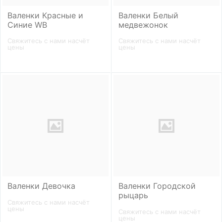
Валенки Красные и
Валенки Белый
Синие WB
медвежонок
Свяжитесь с нами насчёт
Свяжитесь с нами насчёт
цены
цены
Валенки Девочка
Валенки Городской
рыцарь
Свяжитесь с нами насчёт
цены
Свяжитесь с нами насчёт
цены