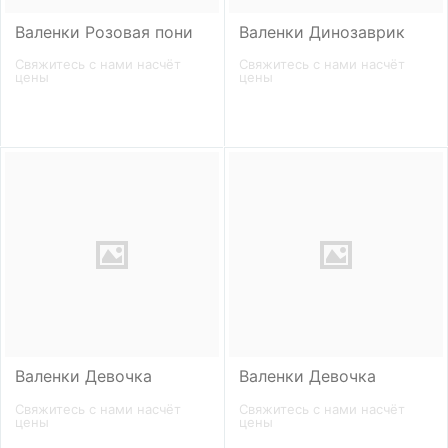
Валенки Розовая пони
Валенки Динозаврик
Свяжитесь с нами насчёт
Свяжитесь с нами насчёт
цены
цены
Валенки Девочка
Валенки Девочка
Свяжитесь с нами насчёт
Свяжитесь с нами насчёт
цены
цены