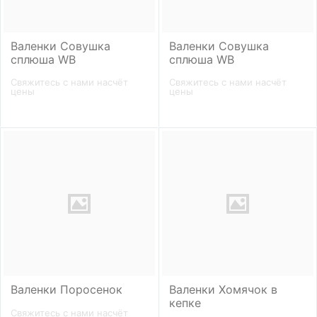
Валенки Совушка
Валенки Совушка
сплюша WB
сплюша WB
Свяжитесь с нами насчёт
Свяжитесь с нами насчёт
цены
цены
Валенки Поросенок
Валенки Хомячок в
кепке
Свяжитесь с нами насчёт