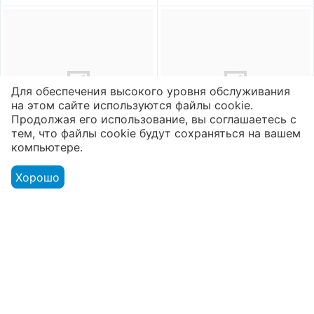
Для обеспечения высокого уровня обслуживания
на этом сайте используются файлы cookie.
Продолжая его использование, вы соглашаетесь с
тем, что файлы cookie будут сохраняться на вашем
компьютере.
Валенки Розовая пони
Валенки Ослик
Хорошо
Свяжитесь с нами насчёт
Свяжитесь с нами насчёт
цены
цены