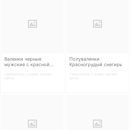
Валенки черные
Полуваленки
мужские с красной
Красногрудый снегирь
подошвой
Свяжитесь с нами насчёт
Свяжитесь с нами насчёт
цены
цены