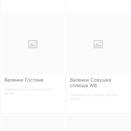
Валенки Гостена
Валенки Совушка
сплюша WB
Свяжитесь с нами насчёт
цены
Свяжитесь с нами насчёт
цены