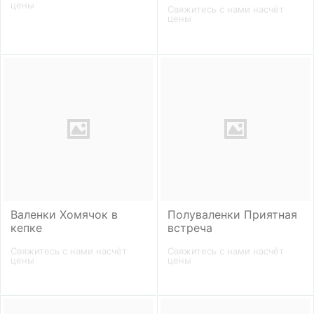
цены
Свяжитесь с нами насчёт
цены
Валенки Хомячок в
Полуваленки Приятная
кепке
встреча
Свяжитесь с нами насчёт
Свяжитесь с нами насчёт
цены
цены