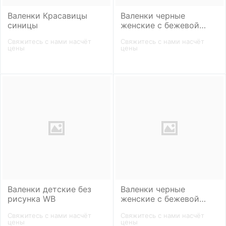
Валенки Красавицы
Валенки черные
синицы
женские с бежевой
подошвой
Свяжитесь с нами насчёт
Свяжитесь с нами насчёт
цены
цены
Валенки детские без
Валенки черные
рисунка WB
женские с бежевой
подошвой
Свяжитесь с нами насчёт
Свяжитесь с нами насчёт
цены
цены