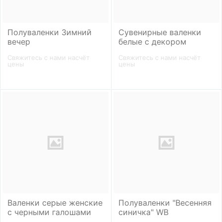
Полуваленки Зимний
Сувенирные валенки
вечер
белые с декором
Свяжитесь с нами насчёт
Свяжитесь с нами насчёт
цены
цены
Валенки серые женские
Полуваленки "Весенняя
с черными галошами
синичка" WB