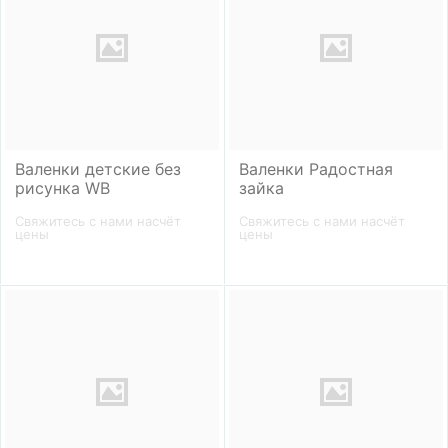
Валенки детские без
Валенки Радостная
рисунка WB
зайка
Свяжитесь с нами насчёт
Свяжитесь с нами насчёт
цены
цены