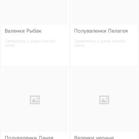
Валенки Рыбак
Полуваленки Пелагея
Свяжитесь с нами насчёт
Свяжитесь с нами насчёт
цены
цены
Полуваленки Даная
Валенки черные