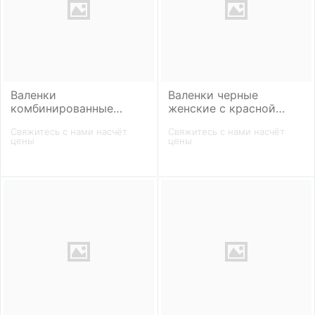
Валенки
Валенки черные
комбинированные
женские с красной
женские
подошвой
Свяжитесь с нами насчёт
Свяжитесь с нами насчёт
цены
цены