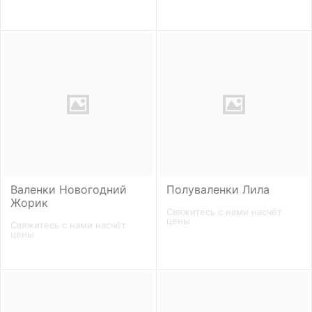
Валенки Новогодний
Полуваленки Лила
Жорик
Свяжитесь с нами насчёт
цены
Свяжитесь с нами насчёт
цены