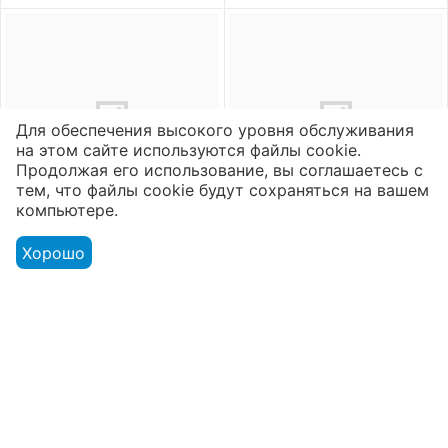
Для обеспечения высокого уровня обслуживания
на этом сайте используются файлы cookie.
Продолжая его использование, вы соглашаетесь с
тем, что файлы cookie будут сохраняться на вашем
компьютере.
Валенки Царственный
Валенки Поросенок
Хорошо
лев
Свяжитесь с нами насчёт
цены
Свяжитесь с нами насчёт
цены