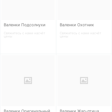
Валенки Подсолнухи
Валенки Охотник
Свяжитесь с нами насчёт
Свяжитесь с нами насчёт
цены
цены
Валенки Оригинальный
Валенки Жар-птица