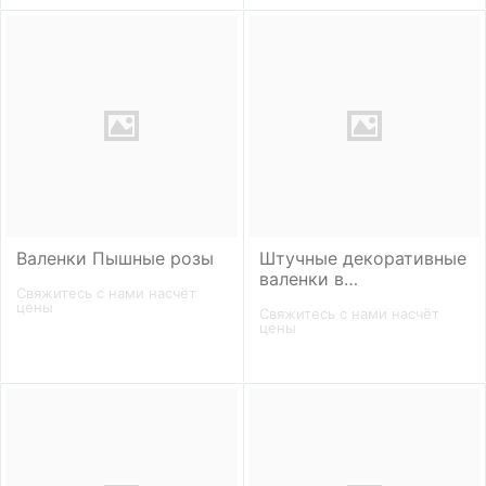
Валенки Пышные розы
Штучные декоративные
валенки в
Свяжитесь с нами насчёт
ассортименте
цены
Свяжитесь с нами насчёт
цены