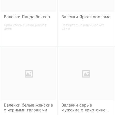
Валенки Панда боксер
Валенки Яркая хохлома
Свяжитесь с нами насчёт
Свяжитесь с нами насчёт
цены
цены
Валенки белые женские
Валенки серые
с черными галошами
мужские с ярко-синей
подошвой