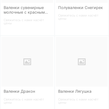
Валенки сувенирные
Полуваленки Снегирек
молочные с красным
Свяжитесь с нами насчёт
кантом WB
цены
Свяжитесь с нами насчёт
цены
Валенки Дракон
Валенки Лягушка
Свяжитесь с нами насчёт
Свяжитесь с нами насчёт
цены
цены