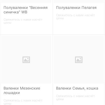
Полуваленки "Весенняя
Полуваленки Пелагея
синичка" WB
Свяжитесь с нами насчёт
цены
Свяжитесь с нами насчёт
цены
Валенки Мезенские
Валенки Семья, кошка
лошадки
Свяжитесь с нами насчёт
цены
Свяжитесь с нами насчёт
цены