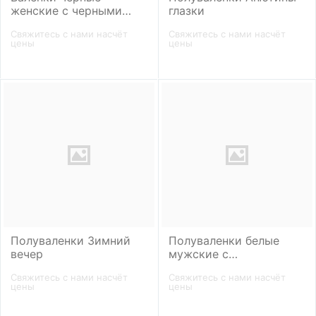
женские с черными
глазки
галошами
Свяжитесь с нами насчёт
Свяжитесь с нами насчёт
цены
цены
Полуваленки Зимний
Полуваленки белые
вечер
мужские с
прозрачными галошами
Свяжитесь с нами насчёт
Свяжитесь с нами насчёт
цены
цены