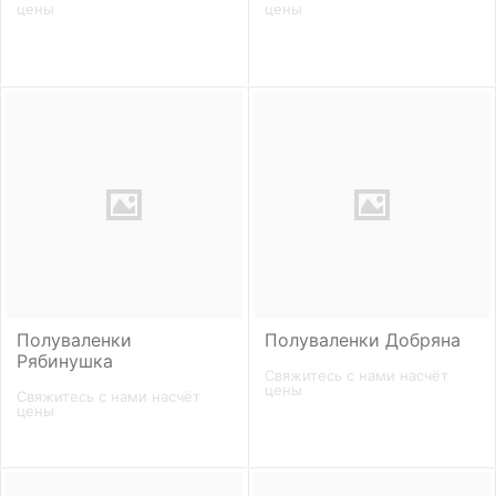
цены
цены
Полуваленки
Полуваленки Добряна
Рябинушка
Свяжитесь с нами насчёт
цены
Свяжитесь с нами насчёт
цены