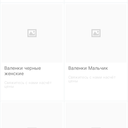
Валенки черные
Валенки Мальчик
женские
Свяжитесь с нами насчёт
цены
Свяжитесь с нами насчёт
цены