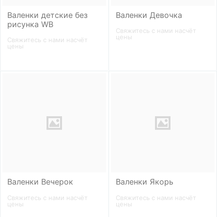
Валенки детские без
Валенки Девочка
рисунка WB
Свяжитесь с нами насчёт
цены
Свяжитесь с нами насчёт
цены
Валенки Вечерок
Валенки Якорь
Свяжитесь с нами насчёт
Свяжитесь с нами насчёт
цены
цены