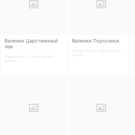
Валенки Царственный
Валенки Поросенок
лев
Свяжитесь с нами насчёт
цены
Свяжитесь с нами насчёт
цены