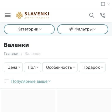
Категории
Фильтры
Валенки
Главная
/
Валенки
Цена
Пол
Особенность
Подарок
Популярные выше