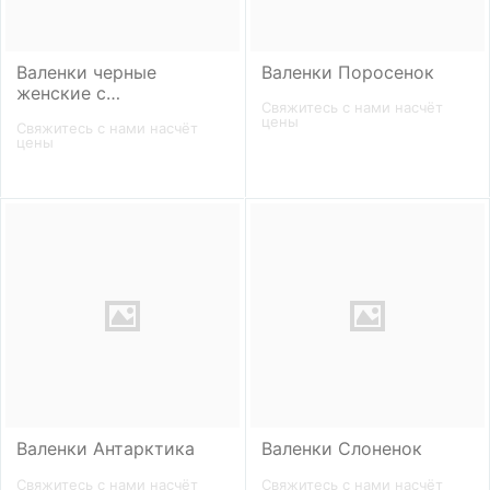
Валенки черные
Валенки Поросенок
женские с
Свяжитесь с нами насчёт
прозрачными галошами
цены
Свяжитесь с нами насчёт
цены
Валенки Антарктика
Валенки Слоненок
Свяжитесь с нами насчёт
Свяжитесь с нами насчёт