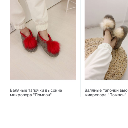
Валяные тапочки высокие
Валяные тапочки выс
микропора "Помпон"
микропора "Помпон"
2 800
₽
2 800
₽