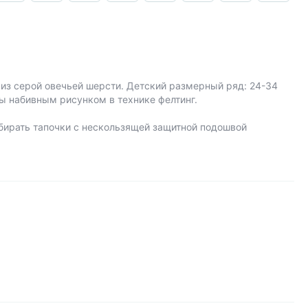
из серой овечьей шерсти. Детский размерный ряд: 24-34
ы набивным рисунком в технике фелтинг.
ирать тапочки с нескользящей защитной подошвой