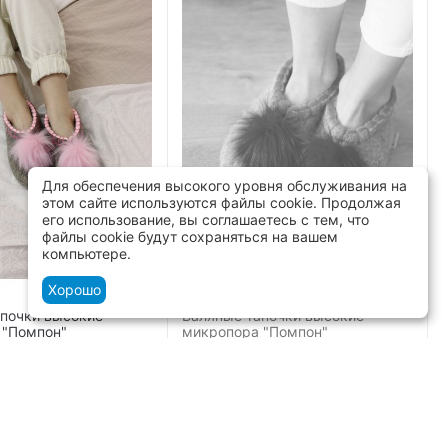
Для обеспечения высокого уровня обслуживания на
этом сайте используются файлы cookie. Продолжая
его использование, вы соглашаетесь с тем, что
файлы cookie будут сохраняться на вашем
компьютере.
Хорошо
апочки высокие
Валяные тапочки высокие
 "Помпон"
микропора "Помпон"
2 800
₽