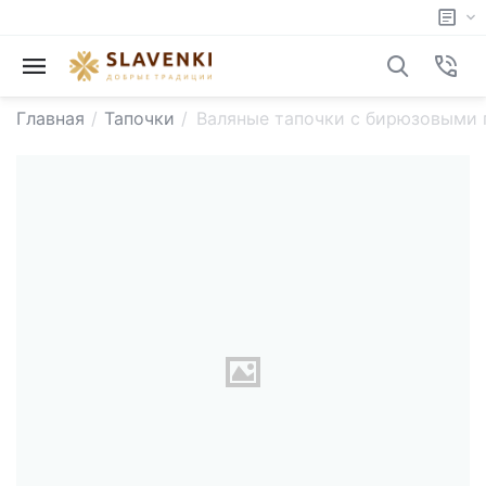
Главная
/
Тапочки
/
Валяные тапочки с бирюзовыми