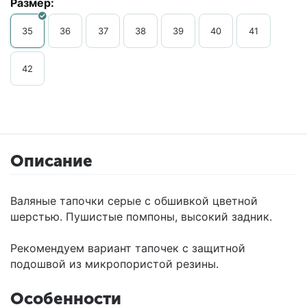
Размер:
35
36
37
38
39
40
41
42
Описание
Валяные тапочки серые с обшивкой цветной
шерстью. Пушистые помпоны, высокий задник.
Рекомендуем вариант тапочек с защитной
подошвой из микропористой резины.
Особенности