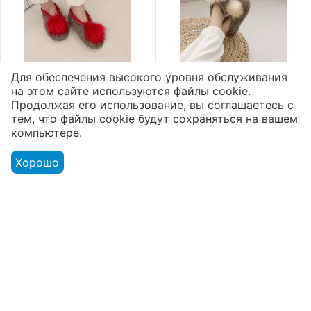
Для обеспечения высокого уровня обслуживания
на этом сайте используются файлы cookie.
Валяные тапочки
Валяные тапочки
Продолжая его использование, вы соглашаетесь с
высокие микропора
высокие микропора
тем, что файлы cookie будут сохраняться на вашем
"Помпон"
"Помпон"
компьютере.
2 800
₽
2 800
₽
Хорошо
Показать ещё
Клиентам