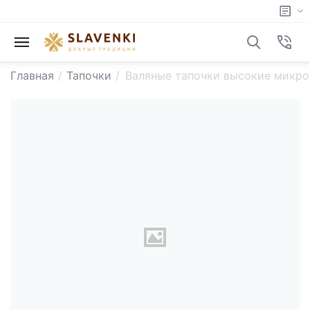
Главная
/
Тапочки
/
Валяные тапочки высокие микро