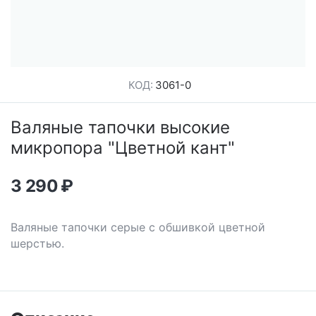
КОД:
3061-0
Валяные тапочки высокие
микропора "Цветной кант"
3 290
₽
Валяные тапочки серые с обшивкой цветной
шерстью.