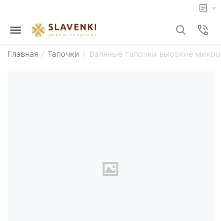
Главная
/
Тапочки
/
Валяные тапочки высокие микро