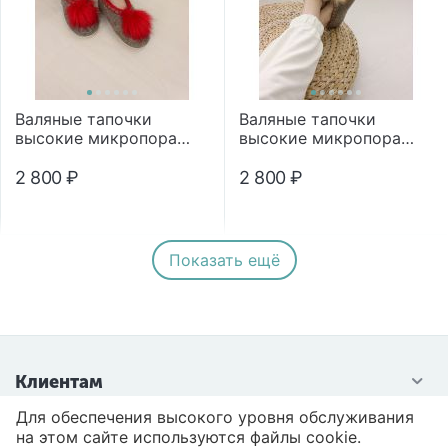
Валяные тапочки
Валяные тапочки
высокие микропора
высокие микропора
"Помпон"
"Помпон"
2 800
₽
2 800
₽
Показать ещё
Клиентам
Для обеспечения высокого уровня обслуживания
Контакты
на этом сайте используются файлы cookie.