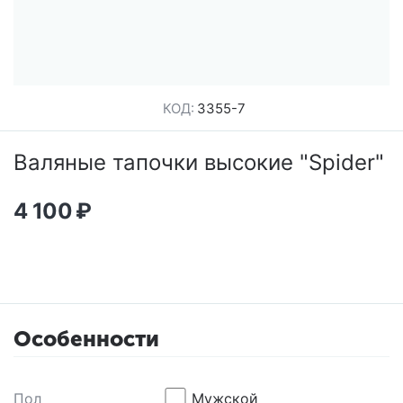
КОД:
3355-7
Валяные тапочки высокие "Spider"
4 100
₽
Особенности
Пол
Мужской