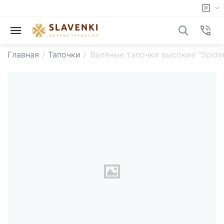
Главная
/
Тапочки
/
Валяные тапочки высокие "Spide