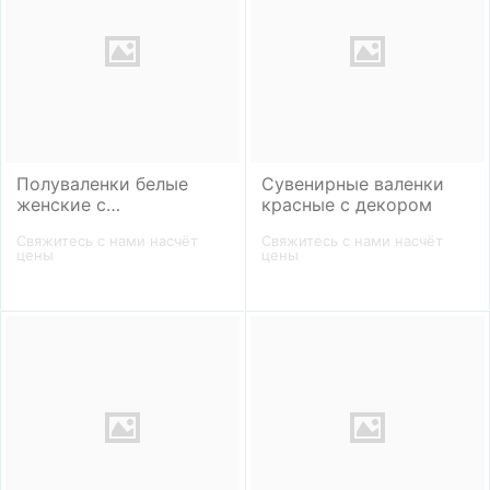
Полуваленки белые
Сувенирные валенки
женские с
красные с декором
прозрачными галошами
Свяжитесь с нами насчёт
Свяжитесь с нами насчёт
цены
цены