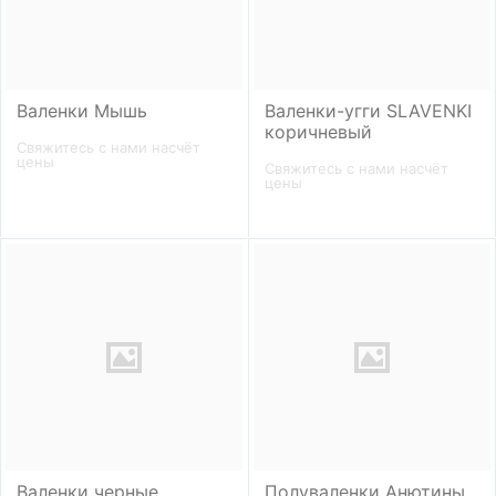
Валенки Мышь
Валенки-угги SLAVENKI
коричневый
Свяжитесь с нами насчёт
цены
Свяжитесь с нами насчёт
цены
Валенки черные
Полуваленки Анютины