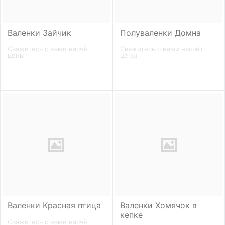
Валенки Зайчик
Полуваленки Домна
Свяжитесь с нами насчёт
Свяжитесь с нами насчёт
цены
цены
Валенки Красная птица
Валенки Хомячок в
кепке
Свяжитесь с нами насчёт