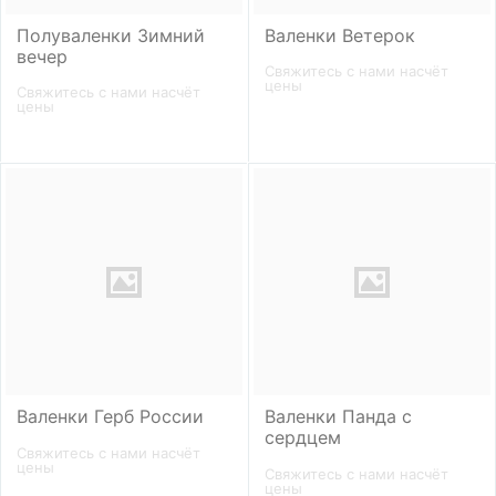
Полуваленки Зимний
Валенки Ветерок
вечер
Свяжитесь с нами насчёт
цены
Свяжитесь с нами насчёт
цены
Валенки Герб России
Валенки Панда с
сердцем
Свяжитесь с нами насчёт
цены
Свяжитесь с нами насчёт
цены