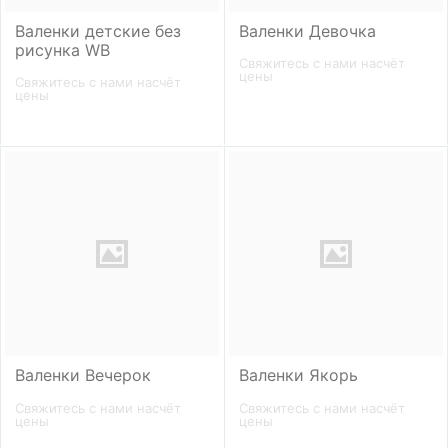
Валенки детские без
Валенки Девочка
рисунка WB
Свяжитесь с нами насчёт
цены
Свяжитесь с нами насчёт
цены
Валенки Вечерок
Валенки Якорь
Свяжитесь с нами насчёт
Свяжитесь с нами насчёт
цены
цены