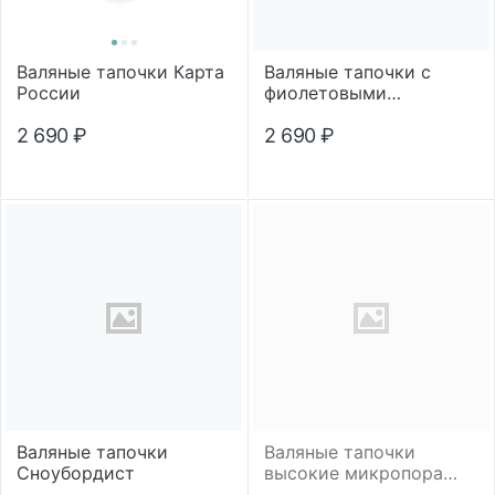
Валяные тапочки Карта
Валяные тапочки с
России
фиолетовыми
помпонами
2 690
₽
2 690
₽
Валяные тапочки
Валяные тапочки
Сноубордист
высокие микропора
"Футбол"