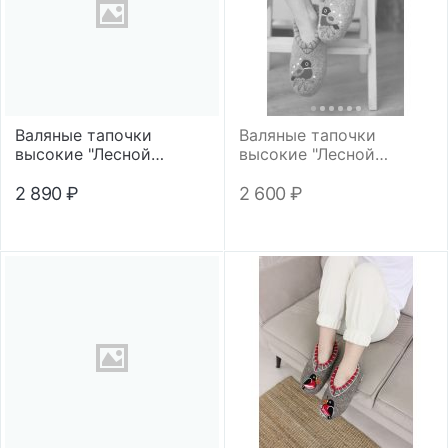
Валяные тапочки
Валяные тапочки
высокие "Лесной
высокие "Лесной
снегирь"
снегирь"
2 890
₽
2 600
₽