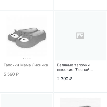
Тапочки Мама Лисичка
Валяные тапочки
высокие "Лесной
снегирь"
5 590
₽
2 390
₽