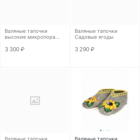
Валяные тапочки
Валяные тапочки
высокие микропора
Садовые ягоды
"Футбол"
3 300
₽
3 290
₽
Валяные тапочки
Валяные тапочки