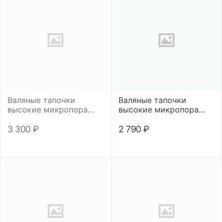
Валяные тапочки
Валяные тапочки
высокие микропора
высокие микропора
"Футбол"
"Подсолнух"
3 300
₽
2 790
₽