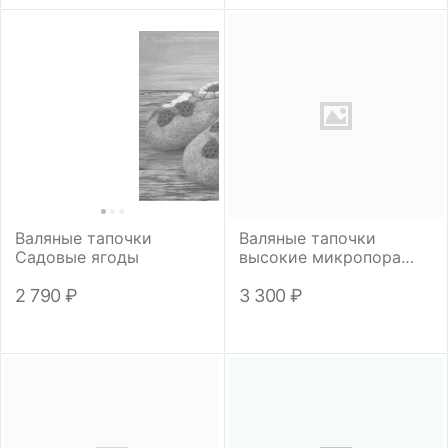
Валяные тапочки
Валяные тапочки
Садовые ягоды
высокие микропора
"Футбол"
2 790
₽
3 300
₽