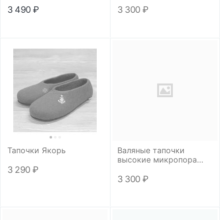
3 490
₽
3 300
₽
Тапочки Якорь
Валяные тапочки
высокие микропора
"Футбол"
3 290
₽
3 300
₽