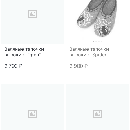
Валяные тапочки
Валяные тапочки
высокие "Орёл"
высокие "Spider"
2 790
₽
2 900
₽