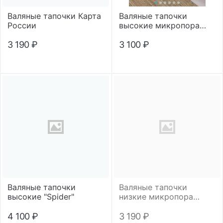
Валяные тапочки Карта
Валяные тапочки
России
высокие микропора
"Зимний снегирь"
3 190
₽
3 100
₽
Валяные тапочки
Валяные тапочки
высокие "Spider"
низкие микропора
"Медведь"
4 100
₽
3 190
₽