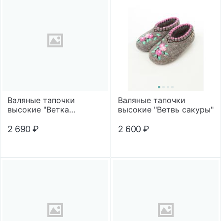
Валяные тапочки
Валяные тапочки
высокие "Ветка
высокие "Ветвь сакуры"
рябины"
2 690
₽
2 600
₽