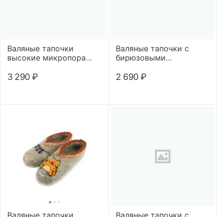
Валяные тапочки
Валяные тапочки с
высокие микропора
бирюзовыми
"Цветной кант"
помпонами
3 290
₽
2 690
₽
Валяные тапочки
Валяные тапочки с