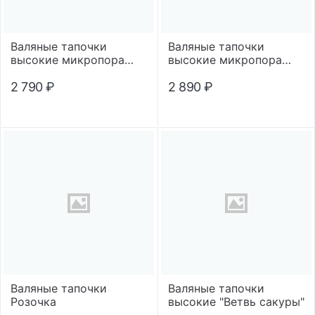
Валяные тапочки
Валяные тапочки
высокие микропора
высокие микропора
"Снегири"
"Зимний снегирь"
2 790
₽
2 890
₽
Валяные тапочки
Валяные тапочки
Розочка
высокие "Ветвь сакуры"