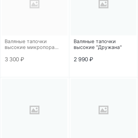
Валяные тапочки
Валяные тапочки
высокие микропора
высокие "Дружана"
"Футбол"
3 300
₽
2 990
₽