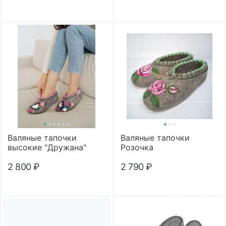
Валяные тапочки
Валяные тапочки
высокие "Дружана"
Розочка
2 800
₽
2 790
₽