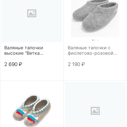
Валяные тапочки
Валяные тапочки с
высокие "Ветка
фиолетово-розовой
рябины"
обшивкой
2 690
₽
2 190
₽