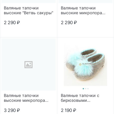
Валяные тапочки
Валяные тапочки
высокие "Ветвь сакуры"
высокие микропора
"Снегири"
2 290
₽
2 290
₽
Валяные тапочки
Валяные тапочки с
высокие микропора
бирюзовыми
"Цветной кант"
помпонами
3 290
₽
2 190
₽